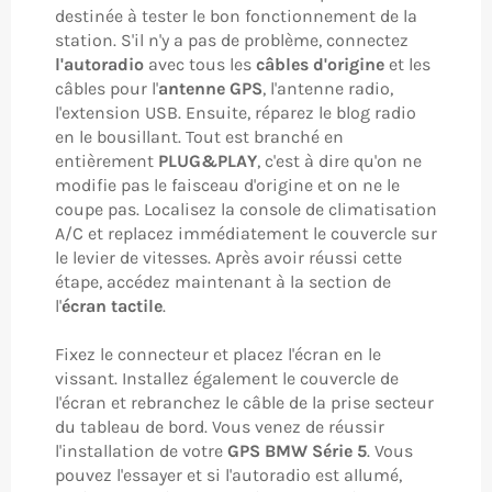
destinée à tester le bon fonctionnement de la
station. S'il n'y a pas de problème, connectez
l'autoradio
avec tous les
câbles d'origine
et les
câbles pour l'
antenne GPS
, l'antenne radio,
l'extension USB. Ensuite, réparez le blog radio
en le bousillant. Tout est branché en
entièrement
PLUG&PLAY
, c'est à dire qu'on ne
modifie pas le faisceau d'origine et on ne le
coupe pas. Localisez la console de climatisation
A/C et replacez immédiatement le couvercle sur
le levier de vitesses. Après avoir réussi cette
étape, accédez maintenant à la section de
l'
écran tactile
.
Fixez le connecteur et placez l'écran en le
vissant. Installez également le couvercle de
l'écran et rebranchez le câble de la prise secteur
du tableau de bord. Vous venez de réussir
l'installation de votre
GPS BMW Série 5
. Vous
pouvez l'essayer et si l'autoradio est allumé,