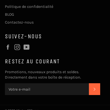
Politique de confidentialité
BLOG
Contactez-nous
SUIVEZ-NOUS
Facebook
Instagram
YouTube
RESTEZ AU COURANT
Promotions, nouveaux produits et soldes.
Directement dans votre boîte de réception.
S'INSC