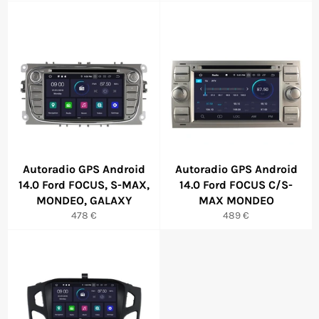
Autoradio GPS Android
Autoradio GPS Android
14.0 Ford FOCUS, S-MAX,
14.0 Ford FOCUS C/S-
MONDEO, GALAXY
MAX MONDEO
Prix
Prix
478 €
489 €
régulier
régulier