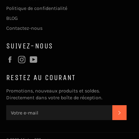
Politique de confidentialité
BLOG
Contactez-nous
SUIVEZ-NOUS
Facebook
Instagram
YouTube
RESTEZ AU COURANT
Promotions, nouveaux produits et soldes.
Directement dans votre boîte de réception.
S'INSC