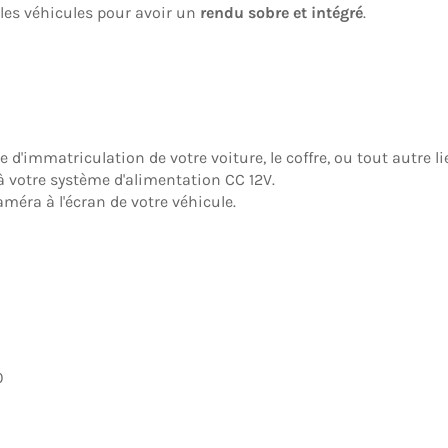
 les véhicules pour avoir un
rendu sobre et intégré
.
e d'immatriculation de votre voiture, le coffre, ou tout autre l
 à votre système d'alimentation CC 12V.
améra à l'écran de votre véhicule.
0