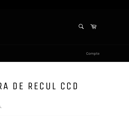
RECHERCHE
Panier
Recherche
Compte
A DE RECUL CCD
.