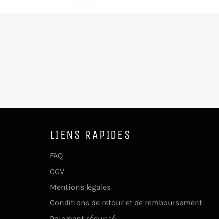
LIENS RAPIDES
FAQ
CGV
Mentions légales
Conditions de retour et de remboursement
Paiement sécurisé