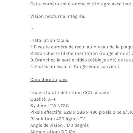
Cette caméra est étanche et s'intègre avec tout
Vision nocturne intégrée.
-
Installation facile:
1. Fixez la caméra de recul au niveau de la plaqu
2. Brancher le fil d'alimentation (rouge et noir)
3. Branchez la sortie vidéo (câble jaune) de la c
4. Faîtes un essai si l'angle vous convient.
Caractéristiques:
Image: haute-définition CCD couleur
Qualité: A++
Système TV: NTSC
Pixels effectifs: 628 x 586 x 496 pixels pixels/51
Résolution: 420 lignes TV
Angle de vision : 170 degrés
Alimentation: DC 12V