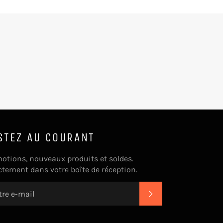
STEZ AU COURANT
otions, nouveaux produits et soldes.
ctement dans votre boîte de réception.
S'INSCRIRE