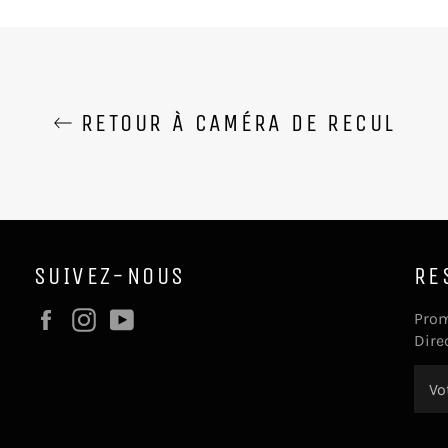
RETOUR À CAMÉRA DE RECUL
SUIVEZ-NOUS
RE
Facebook
Instagram
YouTube
Prom
Dire