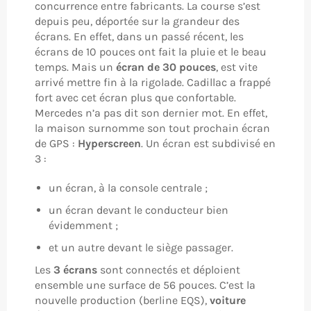
concurrence entre fabricants. La course s’est
depuis peu, déportée sur la grandeur des
écrans. En effet, dans un passé récent, les
écrans de 10 pouces ont fait la pluie et le beau
temps. Mais un
écran de 30 pouces
, est vite
arrivé mettre fin à la rigolade. Cadillac a frappé
fort avec cet écran plus que confortable.
Mercedes n’a pas dit son dernier mot. En effet,
la maison surnomme son tout prochain écran
de GPS :
Hyperscreen
. Un écran est subdivisé en
3 :
un écran, à la console centrale ;
un écran devant le conducteur bien
évidemment ;
et un autre devant le siège passager.
Les
3 écrans
sont connectés et déploient
ensemble une surface de 56 pouces. C’est la
nouvelle production (berline EQS),
voiture