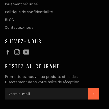
Paiement sécurisé
Politique de confidentialité
BLOG
Contactez-nous
SUIVEZ-NOUS
Facebook
Instagram
YouTube
RESTEZ AU COURANT
Promotions, nouveaux produits et soldes.
Directement dans votre boîte de réception.
S'INSC