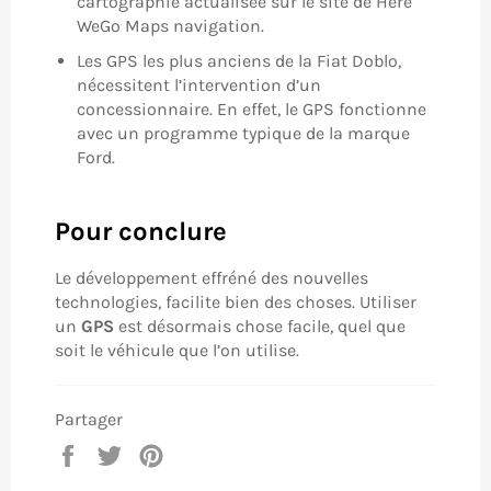
cartographie actualisée sur le site de Here
WeGo Maps navigation.
Les GPS les plus anciens de la Fiat Doblo,
nécessitent l’intervention d’un
concessionnaire. En effet, le GPS fonctionne
avec un programme typique de la marque
Ford.
Pour conclure
Le développement effréné des nouvelles
technologies, facilite bien des choses. Utiliser
un
GPS
est désormais chose facile, quel que
soit le véhicule que l’on utilise.
Partager
Partager
Tweeter
Épingler
sur
sur
sur