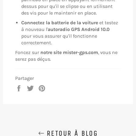
dessus pour qu'il se clipse ou en utilisant
des vis pour le maintenir en place.
Connectez la batterie de la voiture
et testez
à nouveau l'
autoradio GPS Android 10.0
pour vous assurer qu'il fonctionne
correctement.
Foncez sur
notre site mister-gps.com
, vous ne
serez pas déçus.
Partager
Partager
Tweeter
Épingler
sur
sur
sur
Facebook
Twitter
Pinterest
RETOUR À BLOG