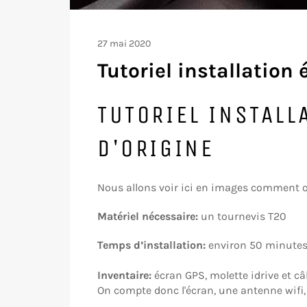
27 mai 2020
Tutoriel installatio
TUTORIEL INSTAL
D'ORIGINE
Nous allons voir ici en images comment o
Matériel nécessaire:
un tournevis T20
Temps d’installation:
environ
50 minute
Inventaire:
écran GPS, molette idrive et câ
On compte donc l'écran, une antenne wifi, l