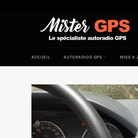
Passer
au
contenu
ACCUEIL
AUTORADIOS GPS
MISE A