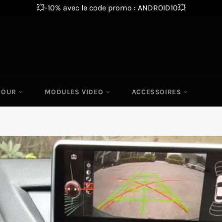
💥-10% avec le code promo : ANDROID10💥
 JOUR
MODULES VIDEO
ACCESSOIRES