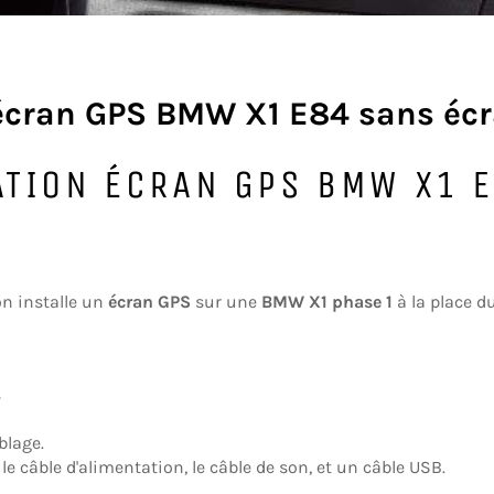
n écran GPS BMW X1 E84 sans écr
LATION ÉCRAN GPS BMW X1 
n installe un
écran GPS
sur une
BMW X1 phase 1
à la place d
s
blage.
e câble d'alimentation, le câble de son, et un câble USB.