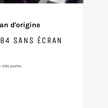
an d'origine
E84 SANS ÉCRAN
u
vide poche.