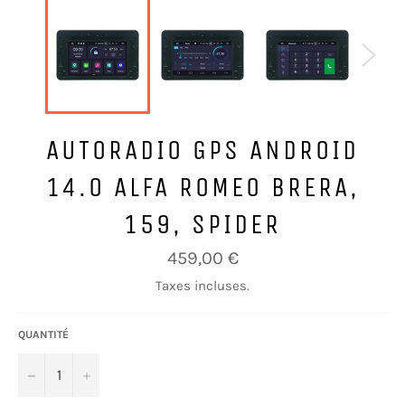
AUTORADIO GPS ANDROID
14.0 ALFA ROMEO BRERA,
159, SPIDER
Prix
459,00 €
régulier
Taxes incluses.
QUANTITÉ
−
+