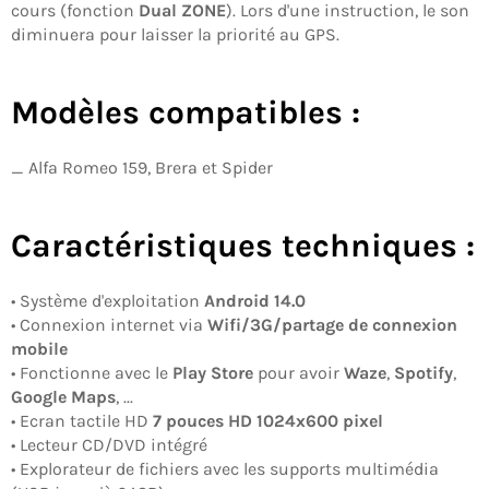
cours (fonction
Dual ZONE
). Lors d'une instruction, le son
diminuera pour laisser la priorité au GPS.
Modèles compatibles :
_ Alfa Romeo 159, Brera et Spider
Caractéristiques techniques :
• Système d'exploitation
Android 14.0
• Connexion internet via
Wifi/3G/partage de connexion
mobile
• Fonctionne avec le
Play Store
pour avoir
Waze
,
Spotify
,
Google Maps
, ...
• Ecran tactile HD
7
pouces
HD
1024x600
pixel
• Lecteur CD/DVD intégré
• Explorateur de fichiers avec les supports multimédia