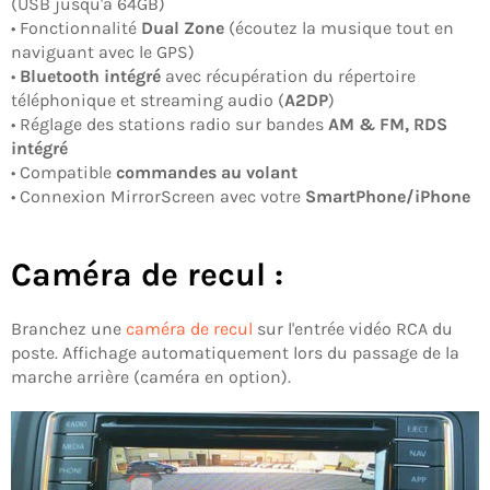
(USB jusqu'à 64GB)
• Fonctionnalité
Dual Zone
(écoutez la musique tout en
naviguant avec le GPS)
•
Bluetooth intégré
avec récupération du répertoire
téléphonique et streaming audio (
A2DP
)
• Réglage des stations radio sur bandes
AM & FM, RDS
intégré
• Compatible
commandes au volant
• Connexion MirrorScreen avec votre
SmartPhone/iPhone
Caméra de recul :
Branchez une
caméra de recul
sur l'entrée vidéo RCA du
poste. Affichage automatiquement lors du passage de la
marche arrière (caméra en option).