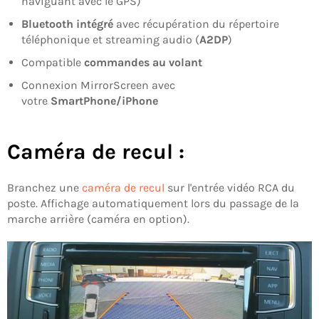
naviguant avec le GPS)
Bluetooth intégré
avec récupération du répertoire
téléphonique et streaming audio (
A2DP
)
Compatible
commandes au volant
Connexion MirrorScreen avec
votre
SmartPhone/iPhone
Caméra de recul :
Branchez une
caméra de recul
sur l'entrée vidéo RCA du
poste. Affichage automatiquement lors du passage de la
marche arrière (caméra en option).