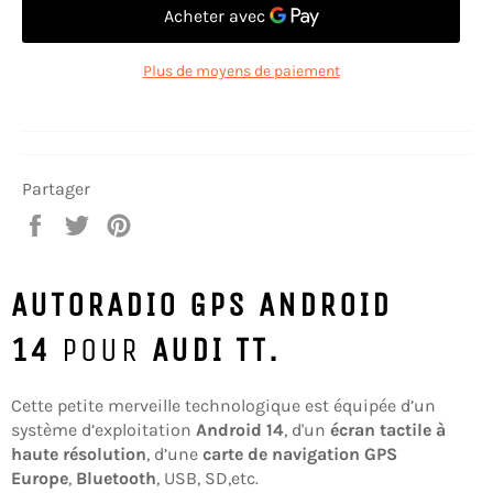
Plus de moyens de paiement
Partager
Partager
Tweeter
Épingler
sur
sur
sur
Facebook
Twitter
Pinterest
AUTORADIO GPS ANDROID
14
POUR
AUDI TT.
Cette petite merveille technologique est équipée d’un
système d’exploitation
Android 14
, d'un
écran tactile à
haute résolution
, d’une
carte de navigation GPS
Europe
,
Bluetooth
, USB, SD,etc.