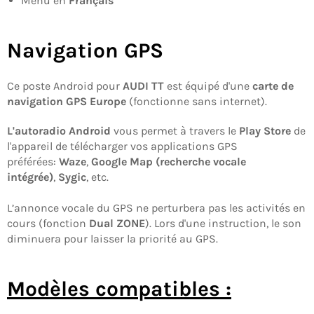
Menu en
Français
Navigation GPS
Ce poste Android pour
AUDI TT
est équipé d'une
carte de
navigation GPS Europe
(fonctionne sans internet).
L'autoradio Android
vous permet à travers le
Play Store
de
l'appareil de télécharger vos applications GPS
préférées:
Waze
,
Google Map (recherche vocale
intégrée)
,
Sygic
, etc.
L’annonce vocale du GPS ne perturbera pas les activités en
cours (fonction
Dual ZONE
). Lors d'une instruction, le son
diminuera pour laisser la priorité au GPS.
Modèles compatibles :