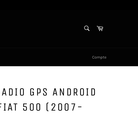
RECHERCHE
Panier
Recherche
Compte
RADIO GPS ANDROID
FIAT 500 (2007-
)