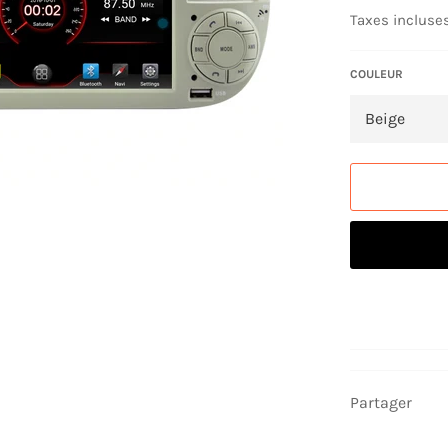
régulier
Taxes incluses
COULEUR
Partager