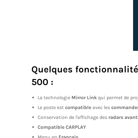
Quelques fonctionnalités
500
:
La technologie
Mirror Link
qui permet de proj
Le poste est
compatible
avec les
commandes 
Conservation de l'affichage des
radars avant
Compatible CARPLAY
Menu en
Français