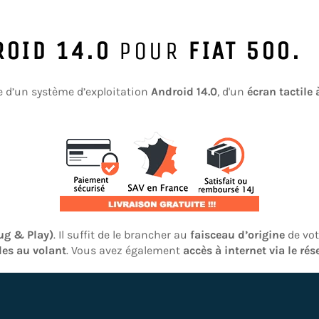
ROID 14.0
POUR
FIAT 500.
e d’un système d’exploitation
Android 14.0
, d'un
écran tactile
lug & Play)
. Il suffit de le brancher au
faisceau d’origine
de vo
es au volant
. Vous avez également
accès à internet via le ré