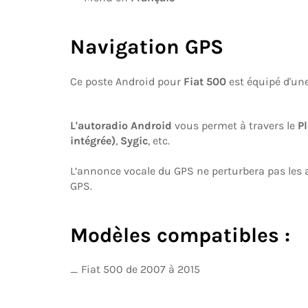
Navigation GPS
Ce poste Android pour
Fiat 500
est équipé d'un
L'autoradio Android
vous permet à travers le
Pl
intégrée)
,
Sygic
, etc.
L’annonce vocale du GPS ne perturbera pas les 
GPS.
Modèles compatibles :
_ Fiat 500 de 2007 à 2015