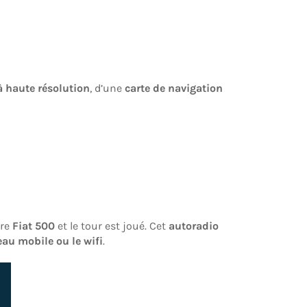
 à haute résolution
, d’une
carte de navigation
tre
Fiat 500
et le tour est joué. Cet
autoradio
seau mobile ou le wifi
.