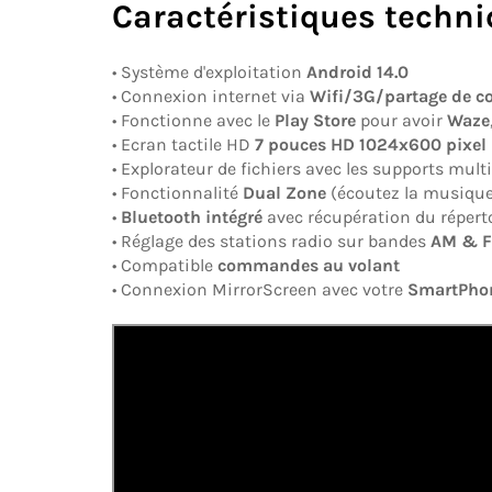
Caractéristiques techni
• Système d'exploitation
Android 14.0
• Connexion internet via
Wifi/3G/partage de c
• Fonctionne avec le
Play Store
pour avoir
Waze
• Ecran tactile HD
7
pouces
HD
1024x600
pixel
• Explorateur de fichiers avec les supports mul
• Fonctionnalité
Dual Zone
(écoutez la musique
•
Bluetooth intégré
avec récupération du répert
• Réglage des stations radio sur bandes
AM & F
• Compatible
commandes au volant
• Connexion MirrorScreen avec votre
SmartPho