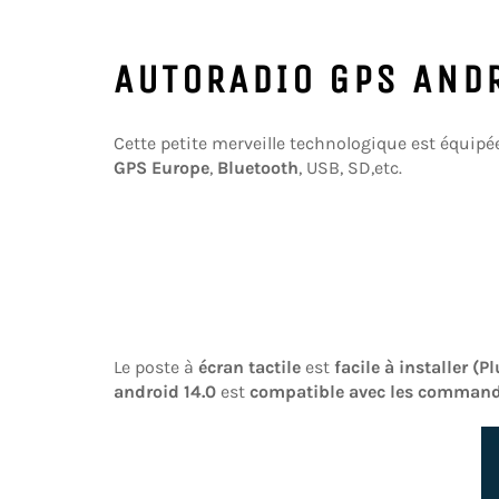
AUTORADIO GPS AND
Cette petite merveille technologique est équipé
GPS Europe
,
Bluetooth
, USB, SD,etc.
Le poste à
écran tactile
est
facile à installer (P
android 14.0
est
compatible avec les command