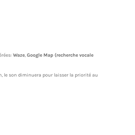
érées:
Waze
,
Google Map (recherche vocale
n, le son diminuera pour laisser la priorité au