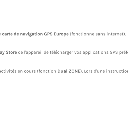
e
carte de navigation GPS Europe
(fonctionne sans internet).
ay Store
de l'appareil de télécharger vos applications GPS préf
activités en cours (fonction
Dual ZONE
). Lors d'une instructio