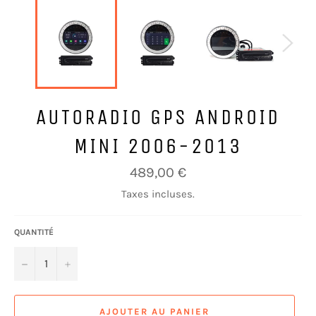
AUTORADIO GPS ANDROID
MINI 2006-2013
Prix
489,00 €
régulier
Taxes incluses.
QUANTITÉ
−
+
AJOUTER AU PANIER