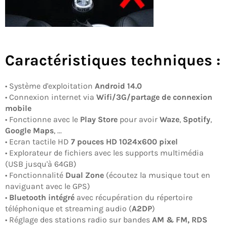
Caractéristiques techniques :
• Système d'exploitation
Android 14.0
• Connexion internet via
Wifi/3G/partage de connexion
mobile
• Fonctionne avec le
Play Store
pour avoir
Waze
,
Spotify
,
Google Maps
, ...
• Ecran tactile HD
7
pouces
HD
1024x600
pixel
• Explorateur de fichiers avec les supports multimédia
(USB jusqu'à 64GB)
• Fonctionnalité
Dual Zone
(écoutez la musique tout en
naviguant avec le GPS)
•
Bluetooth intégré
avec récupération du répertoire
téléphonique et streaming audio (
A2DP
)
• Réglage des stations radio sur bandes
AM & FM, RDS