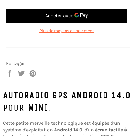
Plus de moyens de paiement
Partager
Partager
Tweeter
Épingler
sur
sur
sur
Facebook
Twitter
Pinterest
AUTORADIO GPS ANDROID 14.0
POUR
MINI
.
Cette petite merveille technologique est équipée d’un
système d’exploitation
Android 14.0
, d'un
écran tactile à