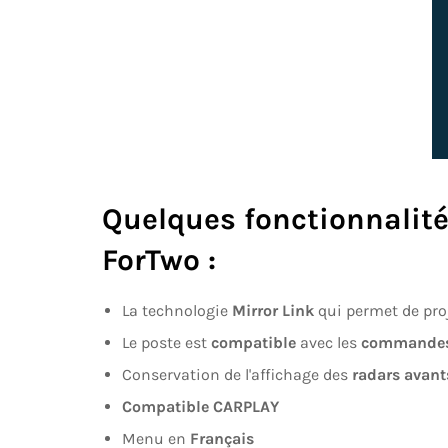
Quelques fonctionnalités
ForTwo
:
La technologie
Mirror Link
qui permet de pro
Le poste est
compatible
avec les
commandes 
Conservation de l'affichage des
radars avant
Compatible CARPLAY
Menu en
Français