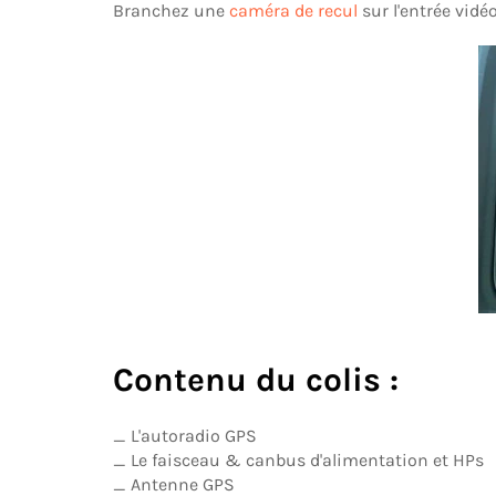
Branchez une
caméra de recul
sur l'entrée vid
Contenu du colis :
_ L'autoradio GPS
_ Le faisceau & canbus d'alimentation et HPs
_ Antenne GPS