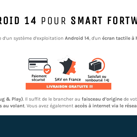
ROID 14
POUR
SMART FORT
e d’un système d’exploitation
Android 14
, d'un
écran tactile à
lug & Play)
. Il suffit de le brancher au
faisceau d’origine
de vot
 au volant
. Vous avez également
accès à internet via le rése