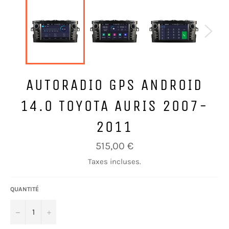
AUTORADIO GPS ANDROID
14.0 TOYOTA AURIS 2007-
2011
Prix
515,00 €
régulier
Taxes incluses.
QUANTITÉ
−
+