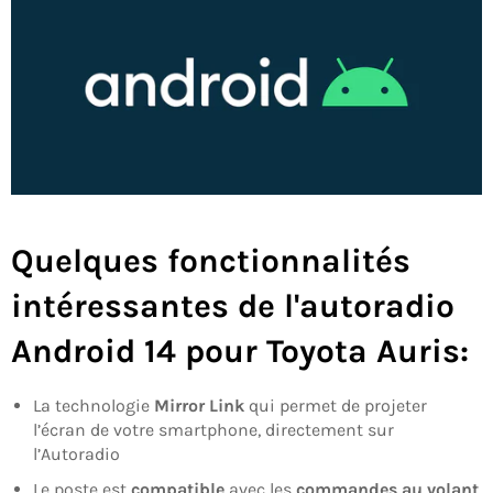
Quelques fonctionnalités
intéressantes de l'
autoradio
Android 14 pour Toyota Auris
:
La technologie
Mirror Link
qui permet de projeter
l’écran de votre smartphone, directement sur
l’Autoradio
Le poste est
compatible
avec les
commandes au volant