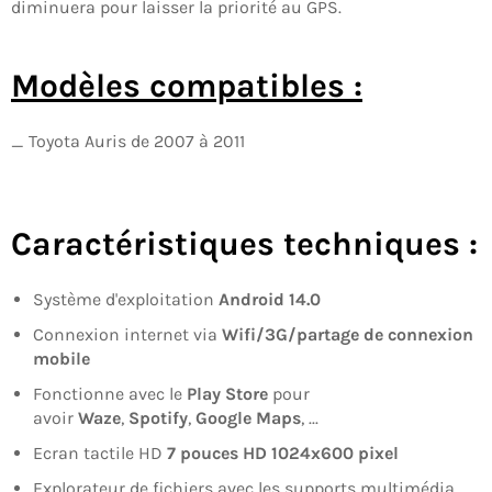
diminuera pour laisser la priorité au GPS.
Modèles compatibles :
_ Toyota Auris de 2007 à 2011
Caractéristiques techniques :
Système d'exploitation
Android 14.0
Connexion internet via
Wifi/3G/partage de connexion
mobile
Fonctionne avec le
Play Store
pour
avoir
Waze
,
Spotify
,
Google Maps
, ...
Ecran tactile HD
7
pouces
HD
1024x600
pixel
Explorateur de fichiers avec les supports multimédia