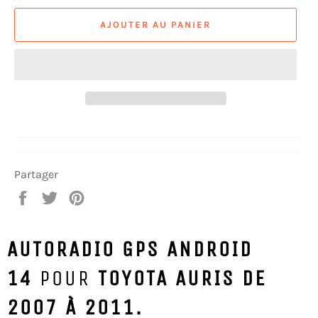
AJOUTER AU PANIER
Partager
Partager
Tweeter
Épingler
sur
sur
sur
Facebook
Twitter
Pinterest
AUTORADIO GPS ANDROID
14
POUR
TOYOTA AURIS DE
2007 À 2011.