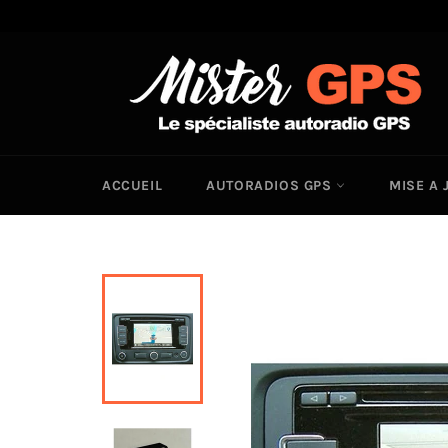
Passer
au
contenu
ACCUEIL
AUTORADIOS GPS
MISE A