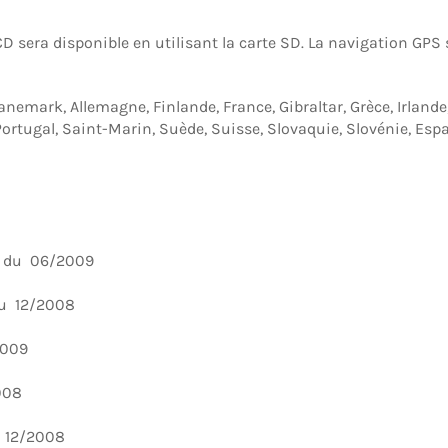
 sera disponible en utilisant la carte SD. La navigation GPS
emark, Allemagne, Finlande, France, Gibraltar, Grèce, Irlande,
ortugal, Saint-Marin, Suède, Suisse, Slovaquie, Slovénie, Esp
0 du 06/2009
 du 12/2008
2009
2008
u 12/2008