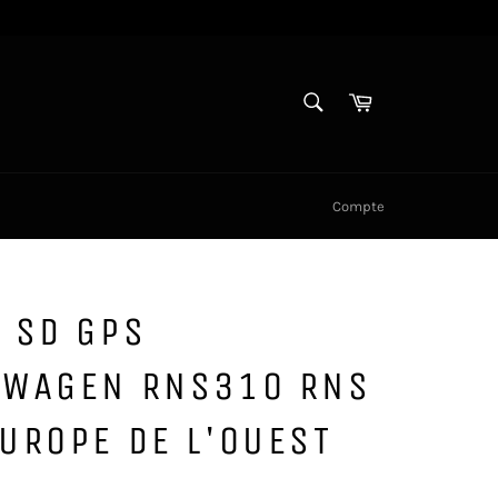
RECHERCHE
Panier
Recherche
Compte
 SD GPS
SWAGEN RNS310 RNS
UROPE DE L'OUEST