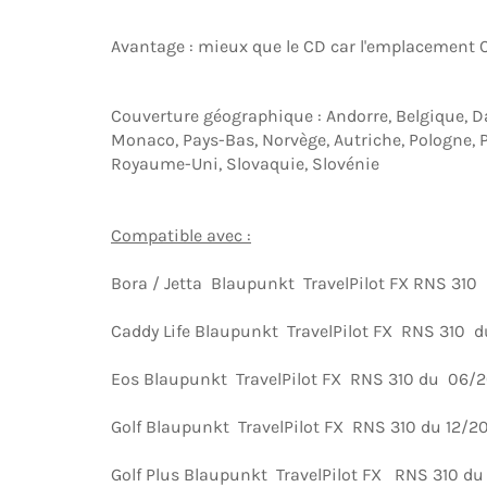
Avantage : mieux que le CD car l'emplacement CD
Couverture géographique : Andorre, Belgique, Dan
Monaco, Pays-Bas, Norvège, Autriche, Pologne, P
Royaume-Uni, Slovaquie, Slovénie
Compatible avec :
Bora / Jetta Blaupunkt TravelPilot FX RNS 31
Caddy Life Blaupunkt TravelPilot FX RNS 310
Eos Blaupunkt TravelPilot FX RNS 310 du 06/
Golf Blaupunkt TravelPilot FX RNS 310 du 12/
Golf Plus Blaupunkt TravelPilot FX RNS 310 d