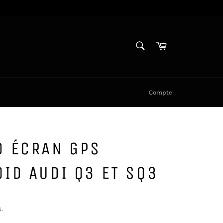
RECHERCHE
Panier
Recherche
Compte
D ÉCRAN GPS
ID AUDI Q3 ET SQ3
.