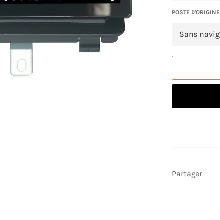
POSTE D'ORIGINE
Partager