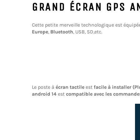
GRAND ÉCRAN GPS A
Cette petite merveille technologique est équipé
Europe
,
Bluetooth
, USB, SD,etc.
Le poste à
écran tactile
est
facile à installer (P
android 14
est
compatible avec les commandes