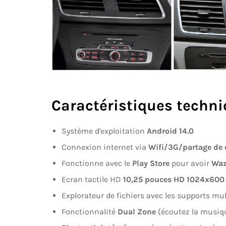
Caractéristiques techni
Système d'exploitation
Android 14.0
Connexion internet via
Wifi/3G/partage de
Fonctionne avec le
Play Store
pour avoir
Wa
Ecran tactile HD
10,25
pouces
HD
1024x600
Explorateur de fichiers avec les supports m
Fonctionnalité
Dual Zone
(écoutez la musiq