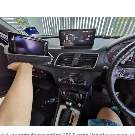
pé d'une
carte de navigation GPS Europe
(fonctionne sans int