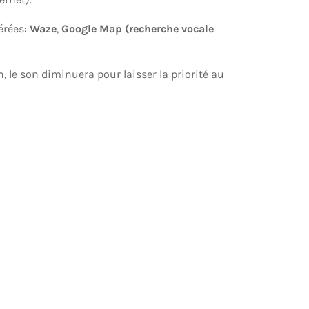
érées:
Waze
,
Google Map (recherche vocale
n, le son diminuera pour laisser la priorité au