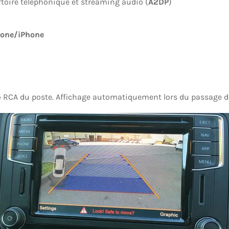
rtoire téléphonique et streaming audio (
A2DP
)
one/iPhone
éo RCA du poste. Affichage automatiquement lors du passage d