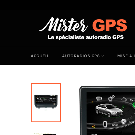
Passer
au
contenu
ACCUEIL
AUTORADIOS GPS
MISE A