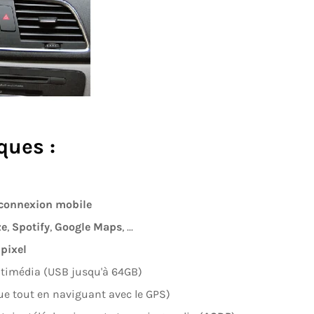
ques :
 connexion mobile
ze
,
Spotify
,
Google Maps
, ...
pixel
ultimédia (USB jusqu'à 64GB)
ue tout en naviguant avec le GPS)