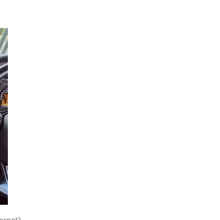
ernet).