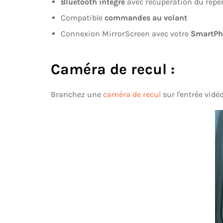
Bluetooth intégré
avec récupération du répe
Compatible
commandes au volant
Connexion MirrorScreen avec votre
SmartPh
Caméra de recul :
Branchez une
caméra de recul
sur l'entrée vid