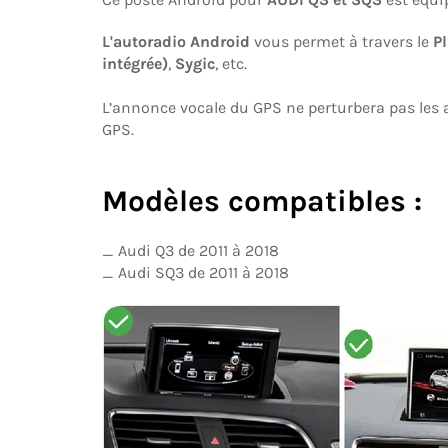
L'autoradio Android
vous permet à travers le
Pl
intégrée)
,
Sygic
, etc.
L’annonce vocale du GPS ne perturbera pas les a
GPS.
Modèles compatibles :
_
Audi Q3 de 2011 à 2018
_ Audi SQ3 de 2011 à 2018