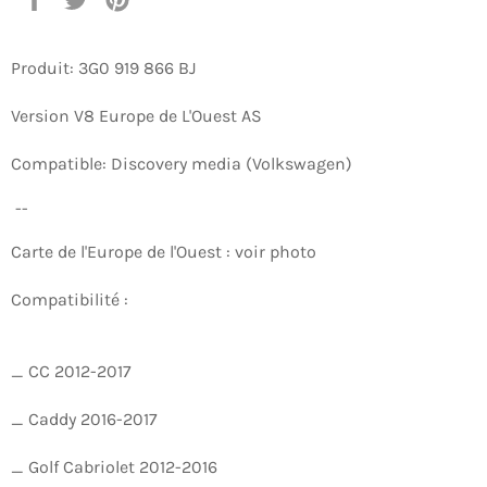
sur
sur
sur
Facebook
Twitter
Pinterest
Produit: 3G0 919 866 BJ
Version V8 Europe de L'Ouest AS
Compatible: Discovery media (Volkswagen)
--
Carte de l'Europe de l'Ouest : voir photo
Compatibilité :
_ CC 2012-2017
_ Caddy 2016-2017
_ Golf Cabriolet 2012-2016